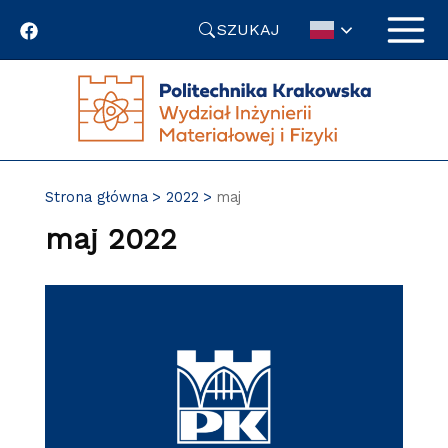
Przejdź
SZUKAJ
do
treści
Strona główna
2022
maj
maj 2022