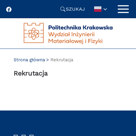
Przejdź
SZUKAJ
do
treści
Strona główna
Rekrutacja
Rekrutacja