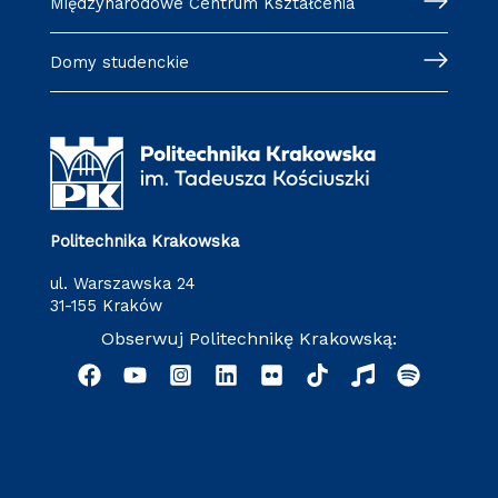
Międzynarodowe Centrum Kształcenia
Domy studenckie
Politechnika Krakowska
ul. Warszawska 24
31-155 Kraków
Obserwuj Politechnikę Krakowską: