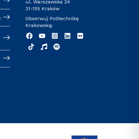
ul. Warszawska 24
31-155 Kraków
h
Obserwuj Politechnikę
Krakowską: