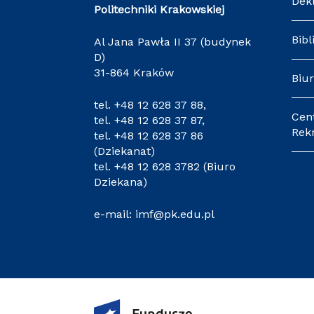
Dek
Politechniki Krakowskiej
Bibl
Al Jana Pawła II 37 (budynek
D)
31-864 Kraków
Biur
tel.
+48 12 628 37 88
,
Cen
tel.
+48 12 628 37 87
,
Rekr
tel.
+48 12 628 37 86
(Dziekanat)
tel.
+48 12 628 3782
(Biuro
Dziekana)
e-mail:
imf@pk.edu.pl