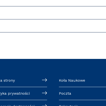
a strony
Koła Naukowe
tyka prywatności
Poczta