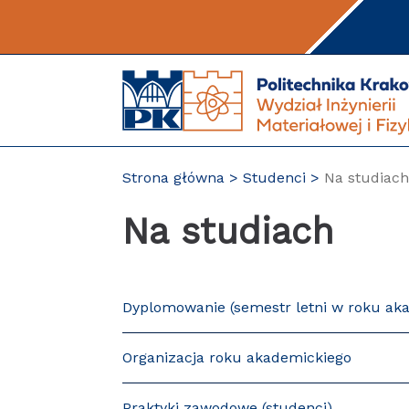
Przejdź
do
treści
Strona główna
Studenci
Na studiach
Na studiach
Dyplomowanie (semestr letni w roku a
Organizacja roku akademickiego
Praktyki zawodowe (studenci)