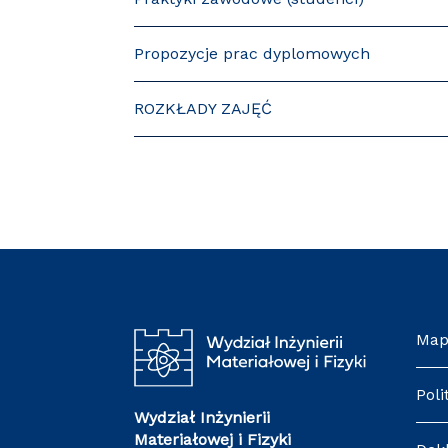
Propozycje prac dyplomowych
ROZKŁADY ZAJĘĆ
Map
Poli
Wydział Inżynierii
Materiałowej i Fizyki