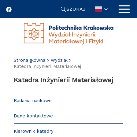
Przejdź
SZUKAJ
do
treści
Strona główna
Wydział
Katedra Inżynierii Materiałowej
Katedra Inżynierii Materiałowej
Badania naukowe
Dane kontaktowe
Kierownik katedry