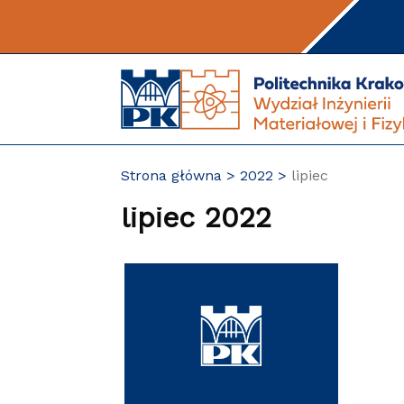
Przejdź
do
treści
Strona główna
2022
lipiec
lipiec 2022