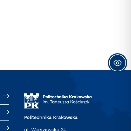
Politechnika Krakowska
ul. Warszawska 24