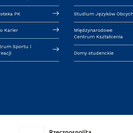
ioteka PK
Studium Języków Obcyc
o Karier
Międzynarodowe
Centrum Kształcenia
trum Sportu i
eacji
Domy studenckie