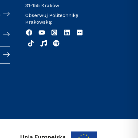
31-155 Kraków
h
Obserwuj Politechnikę
Krakowską: