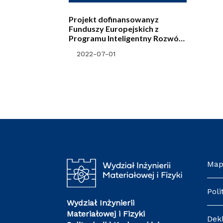
Projekt dofinansowanyz
Funduszy Europejskich z
Programu Inteligentny Rozwój
2014-2020 AWTech
2022-07-01
Map
Poli
Wydział Inżynierii
Materiałowej i Fizyki
Dek