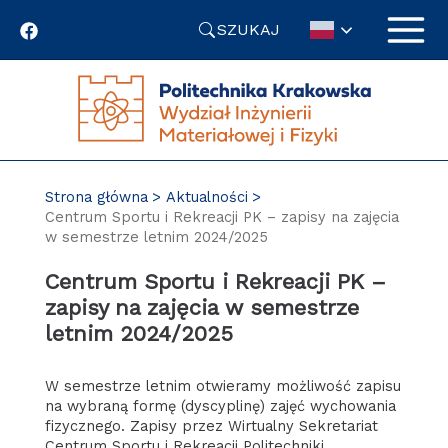
Przejdź
SZUKAJ
do
treści
Strona główna
Aktualności
Centrum Sportu i Rekreacji PK – zapisy na zajęcia
w semestrze letnim 2024/2025
Centrum Sportu i Rekreacji PK –
zapisy na zajęcia w semestrze
letnim 2024/2025
W semestrze letnim otwieramy możliwość zapisu
na wybraną formę (dyscyplinę) zajęć wychowania
fizycznego. Zapisy przez Wirtualny Sekretariat
Centrum Sportu i Rekreacji Politechniki