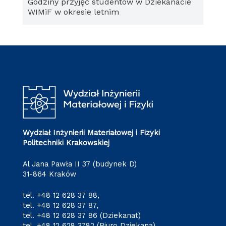
Godziny przyjęć studentów w Dziekanacie
WIMiF w okresie letnim
Wydział Inżynierii Materiałowej i Fizyki
Politechniki Krakowskiej
Al Jana Pawła II 37 (budynek D)
31-864 Kraków
tel.
+48 12 628 37 88
,
tel.
+48 12 628 37 87
,
tel.
+48 12 628 37 86
(Dziekanat)
tel.
+48 12 628 3782
(Biuro Dziekana)