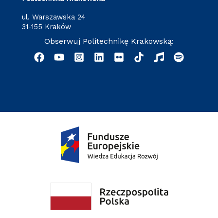
ul. Warszawska 24
31-155 Kraków
Obserwuj Politechnikę Krakowską: