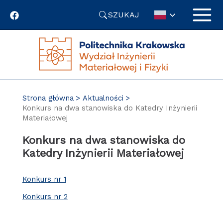
Przejdź
SZUKAJ
do
treści
Strona główna
Aktualności
Konkurs na dwa stanowiska do Katedry Inżynierii
Materiałowej
Konkurs na dwa stanowiska do
Katedry Inżynierii Materiałowej
Konkurs nr 1
Konkurs nr 2