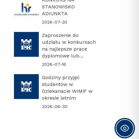
STANOWISKO
ADIUNKTA
2026-07-30
Zaproszenie do
udziału w konkursach
na najlepsze prace
dyplomowe lub
najlepszą rozprawę
2026-07-16
doktorską
Godziny przyjęć
studentów w
Dziekanacie WIMiF w
okresie letnim
2026-06-30