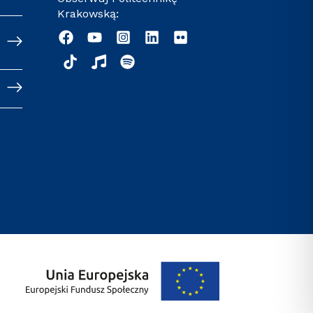
Krakowską: