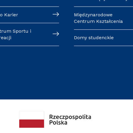
o Karier
Międzynarodowe
Centrum Kształcenia
trum Sportu i
eacji
Domy studenckie