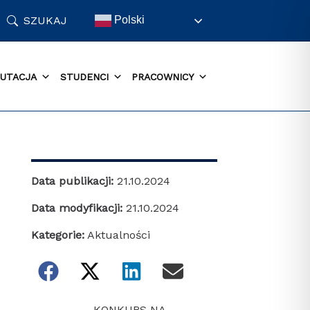
SZUKAJ
Polski
UTACJA
STUDENCI
PRACOWNICY
Data publikacji:
21.10.2024
Data modyfikacji:
21.10.2024
Kategorie:
Aktualności
KONKURS NA