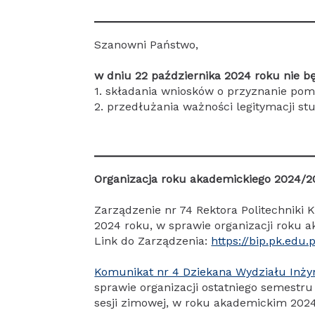
Szanowni Państwo,
w dniu 22 października 2024 roku nie b
1. składania wniosków o przyznanie pom
2. przedłużania ważności legitymacji stu
Organizacja roku akademickiego 2024/2
Zarządzenie nr 74 Rektora Politechniki K
2024 roku, w sprawie organizacji roku 
Link do Zarządzenia:
https://bip.pk.edu
Komunikat nr 4 Dziekana Wydziału Inżyni
sprawie organizacji ostatniego semestru
sesji zimowej, w roku akademickim 202