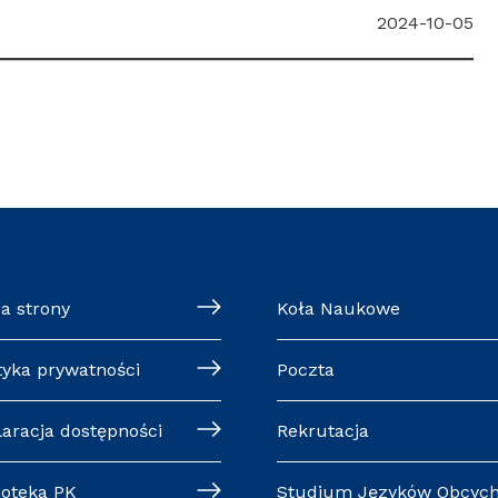
2024-10-05
a strony
Koła Naukowe
tyka prywatności
Poczta
laracja dostępności
Rekrutacja
ioteka PK
Studium Języków Obcyc