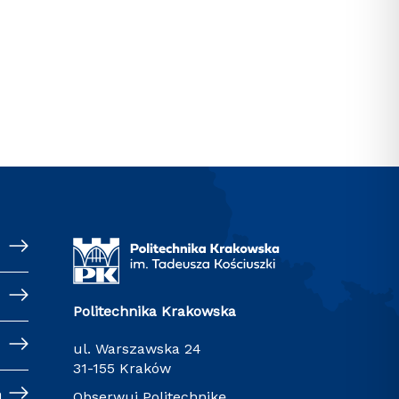
Politechnika Krakowska
ul. Warszawska 24
31-155 Kraków
h
Obserwuj Politechnikę