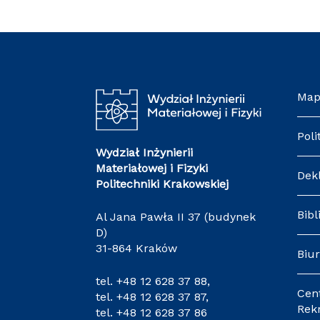
Map
Poli
Wydział Inżynierii
Materiałowej i Fizyki
Dek
Politechniki Krakowskiej
Bibl
Al Jana Pawła II 37 (budynek
D)
31-864 Kraków
Biur
tel.
+48 12 628 37 88
,
Cen
tel.
+48 12 628 37 87
,
Rekr
tel.
+48 12 628 37 86