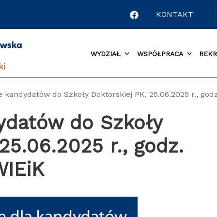
KONTAKT
WYDZIAŁ
WSPÓŁPRACA
REKR
 kandydatów do Szkoły Doktorskiej PK, 25.06.2025 r., godz
ydatów do Szkoły
25.06.2025 r., godz.
WIEiK