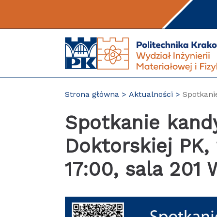
Przejdź
do
treści
Strona główna
Aktualności
Spotkanie
Spotkanie kand
Doktorskiej PK, 
17:00, sala 201 