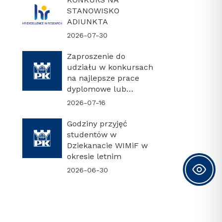
STANOWISKO
ADIUNKTA
2026-07-30
Zaproszenie do
udziału w konkursach
na najlepsze prace
dyplomowe lub
najlepszą rozprawę
2026-07-16
doktorską
Godziny przyjęć
studentów w
Dziekanacie WIMiF w
okresie letnim
2026-06-30