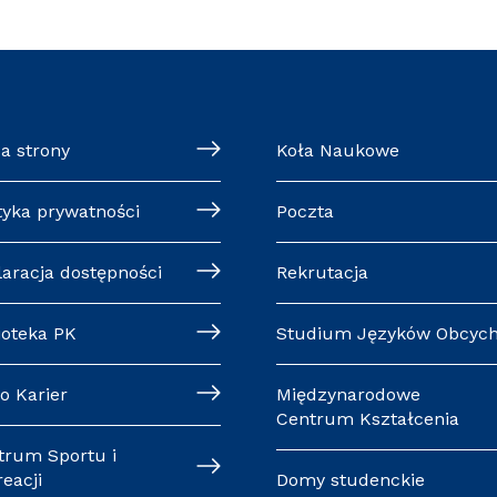
a strony
Koła Naukowe
tyka prywatności
Poczta
laracja dostępności
Rekrutacja
ioteka PK
Studium Języków Obcyc
o Karier
Międzynarodowe
Centrum Kształcenia
trum Sportu i
eacji
Domy studenckie