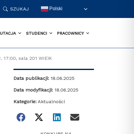
SZUKAJ
Polski
UTACJA
STUDENCI
PRACOWNICY
. 17:00, sala 201 WIEiK
Data publikacji:
18.06.2025
Data modyfikacji:
18.06.2025
Kategorie:
Aktualności
KONKURS NA