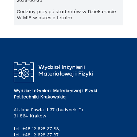
2026-06-30
Godziny przyjęć studentów w Dziekanacie
WIMiF w okresie letnim
Wydział Inżynierii Materiałowej i Fizyki
Politechniki Krakowskiej
Al Jana Pawła II 37 (budynek D)
31-864 Kraków
tel.
+48 12 628 37 88
,
tel.
+48 12 628 37 87
,