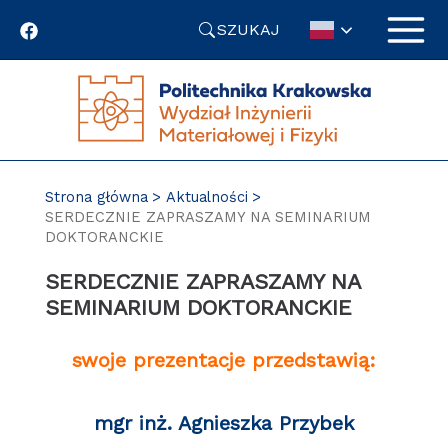
Przejdź
SZUKAJ
do
treści
Strona główna
Aktualności
SERDECZNIE ZAPRASZAMY NA SEMINARIUM
DOKTORANCKIE
SERDECZNIE ZAPRASZAMY NA
SEMINARIUM DOKTORANCKIE
swoje prezentacje przedstawią:
mgr inż. Agnieszka Przybek