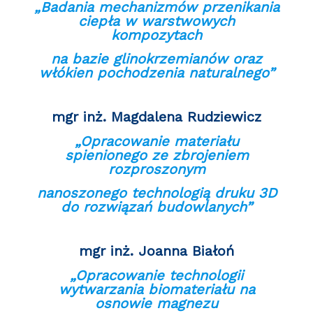
„Badania mechanizmów przenikania
ciepła w warstwowych
kompozytach
na bazie glinokrzemianów oraz
włókien pochodzenia naturalnego”
mgr inż. Magdalena Rudziewicz
„Opracowanie materiału
spienionego ze zbrojeniem
rozproszonym
nanoszonego technologią druku 3D
do rozwiązań budowlanych”
mgr inż. Joanna Białoń
„Opracowanie technologii
wytwarzania biomateriału na
osnowie magnezu