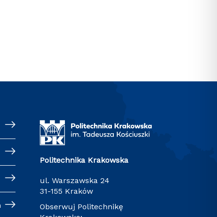
Politechnika Krakowska
ul. Warszawska 24
31-155 Kraków
h
Obserwuj Politechnikę