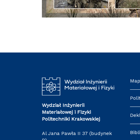
Map
Poli
Wydział Inżynierii
Materiałowej i Fizyki
Dek
Politechniki Krakowskiej
Bibl
Al Jana Pawła II 37 (budynek