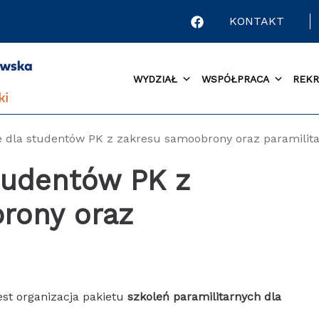
KONTAKT
WYDZIAŁ
WSPÓŁPRACA
REKR
e dla studentów PK z zakresu samoobrony oraz paramilit
tudentów PK z
rony oraz
st organizacja pakietu
szkoleń paramilitarnych dla