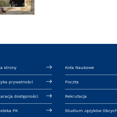
a strony
Koła Naukowe
tyka prywatności
Poczta
laracja dostępności
Rekrutacja
ioteka PK
Studium Języków Obcyc