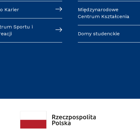
o Karier
Międzynarodowe
Centrum Kształcenia
trum Sportu i
eacji
Domy studenckie