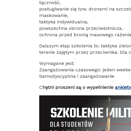
łączność,
posługiwanie się tzw. dronami na szcze
maskowanie,
taktyka indywidualna,
powszechna obrona przeciwlotnicza,
ochrona przed bronią masowego rażenia
Dalszym etap szkolenia to: taktyka zielo
terenie zajętym przez przeciwnika. Dla
Wymagane jest:
Zaangażowania czasowego: jeden weeke
Samodyscyplina i zaangażowanie
C
hętni proszeni są o wypełnienie
ankiety