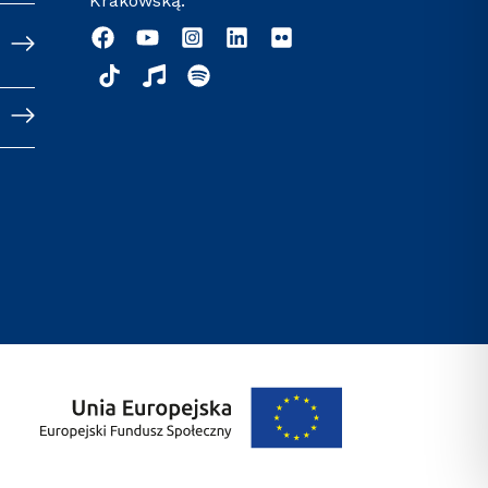
Krakowską: