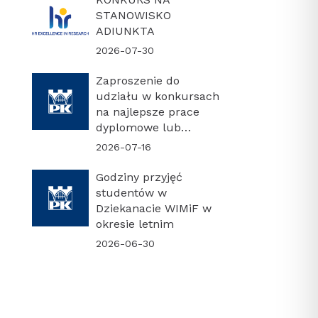
STANOWISKO
ADIUNKTA
2026-07-30
Zaproszenie do
udziału w konkursach
na najlepsze prace
dyplomowe lub
najlepszą rozprawę
2026-07-16
doktorską
Godziny przyjęć
studentów w
Dziekanacie WIMiF w
okresie letnim
2026-06-30