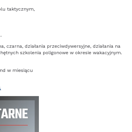
blu taktycznym,
.
na, czarna, działania przeciwdywersyjne, działania na
 chętnych szkolenia poligonowe w okresie wakacyjnym.
nd w miesiącu
.