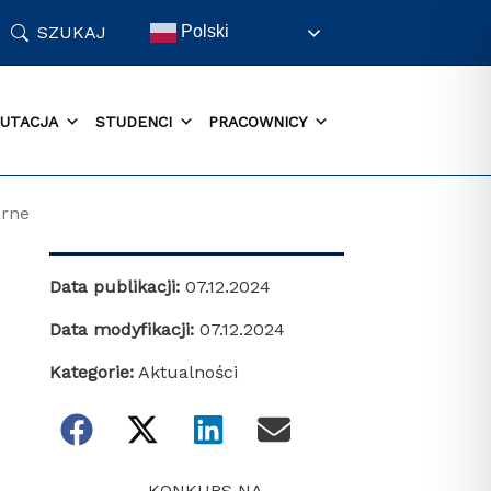
SZUKAJ
Polski
UTACJA
STUDENCI
PRACOWNICY
arne
Data publikacji:
07.12.2024
Data modyfikacji:
07.12.2024
Kategorie:
Aktualności
KONKURS NA