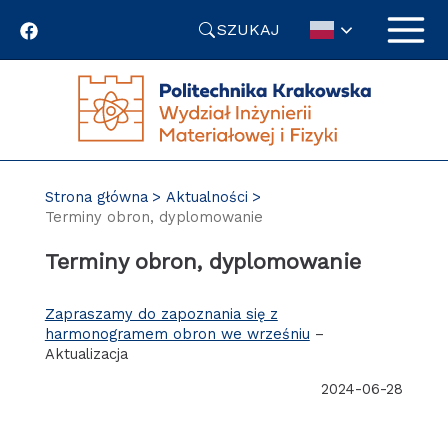
Przejdź
SZUKAJ
do
treści
Strona główna
Aktualności
Terminy obron, dyplomowanie
Terminy obron, dyplomowanie
Zapraszamy do zapoznania się z
harmonogramem obron we wrześniu
–
Aktualizacja
2024-06-28