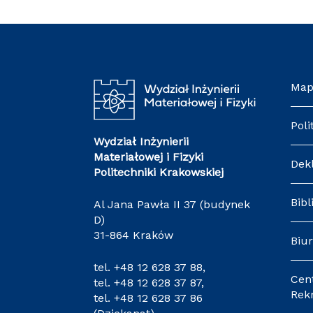
Map
Poli
Wydział Inżynierii
Materiałowej i Fizyki
Dek
Politechniki Krakowskiej
Bibl
Al Jana Pawła II 37 (budynek
D)
31-864 Kraków
Biur
tel.
+48 12 628 37 88
,
Cen
tel.
+48 12 628 37 87
,
Rekr
tel.
+48 12 628 37 86