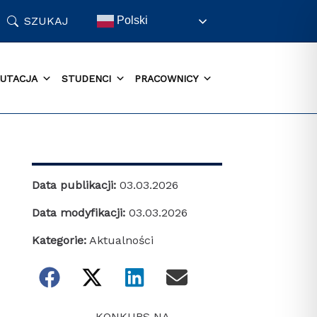
SZUKAJ
Polski
UTACJA
STUDENCI
PRACOWNICY
Data publikacji:
03.03.2026
Data modyfikacji:
03.03.2026
Kategorie:
Aktualności
KONKURS NA