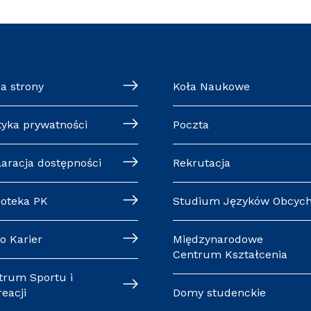
a strony
Koła Naukowe
tyka prywatności
Poczta
laracja dostępności
Rekrutacja
ioteka PK
Studium Języków Obcyc
o Karier
Międzynarodowe
Centrum Kształcenia
trum Sportu i
eacji
Domy studenckie