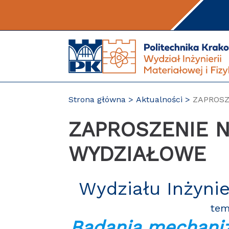
Przejdź
do
treści
Strona główna
Aktualności
ZAPROSZ
ZAPROSZENIE 
WYDZIAŁOWE
Wydziału Inżynier
tem
Badania mechaniz