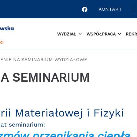
KONTAKT
WYDZIAŁ
WSPÓŁPRACA
REKR
ENIE NA SEMINARIUM WYDZIAŁOWE
NA SEMINARIUM
ii Materiałowej i Fizyki
at seminarium:
mów przenikania ciepła