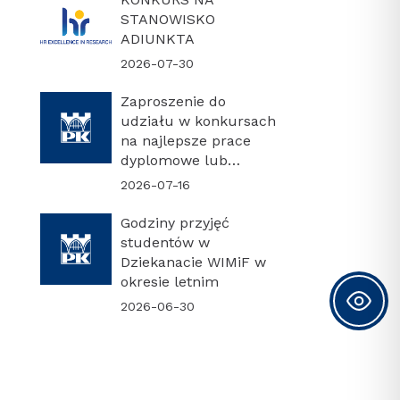
STANOWISKO
ADIUNKTA
2026-07-30
Zaproszenie do
udziału w konkursach
na najlepsze prace
dyplomowe lub
najlepszą rozprawę
2026-07-16
doktorską
Godziny przyjęć
studentów w
Dziekanacie WIMiF w
okresie letnim
2026-06-30