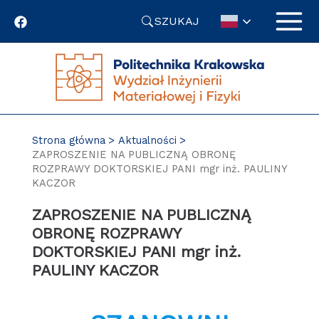
Przejdź
SZUKAJ
do
treści
Strona główna
Aktualności
ZAPROSZENIE NA PUBLICZNĄ OBRONĘ
ROZPRAWY DOKTORSKIEJ PANI mgr inż. PAULINY
KACZOR
ZAPROSZENIE NA PUBLICZNĄ
OBRONĘ ROZPRAWY
DOKTORSKIEJ PANI mgr inż.
PAULINY KACZOR