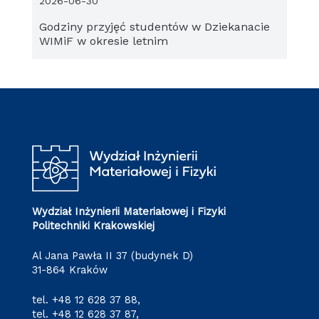
2026-06-30
Godziny przyjęć studentów w Dziekanacie
WIMiF w okresie letnim
Wydział Inżynierii Materiałowej i Fizyki
Politechniki Krakowskiej
Al Jana Pawła II 37 (budynek D)
31-864 Kraków
tel.
+48 12 628 37 88
,
tel.
+48 12 628 37 87
,