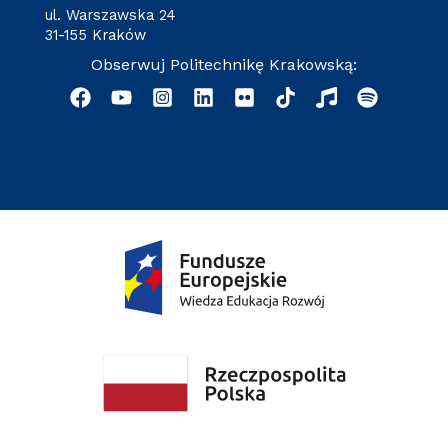
ul. Warszawska 24
31-155 Kraków
Obserwuj Politechnikę Krakowską: