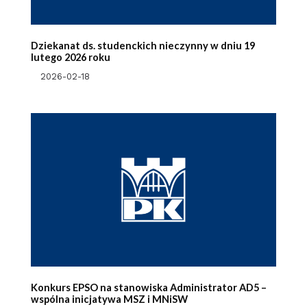
Dziekanat ds. studenckich nieczynny w dniu 19
lutego 2026 roku
2026-02-18
Konkurs EPSO na stanowiska Administrator AD5 –
wspólna inicjatywa MSZ i MNiSW