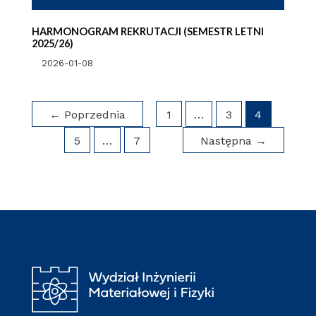
HARMONOGRAM REKRUTACJI (SEMESTR LETNI
2025/26)
2026-01-08
←
Poprzednia
1
…
3
4
5
…
7
Następna
→