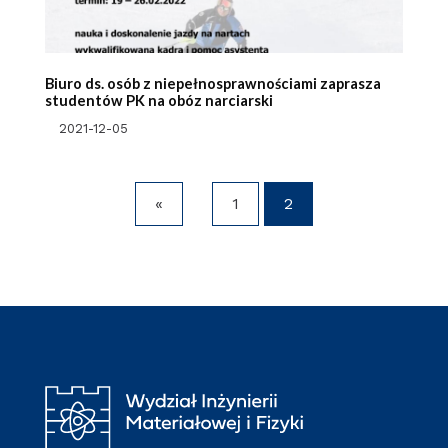
Biuro ds. osób z niepełnosprawnościami zaprasza
studentów PK na obóz narciarski
2021-12-05
«
1
2