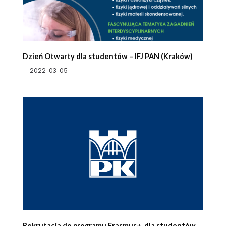
Dzień Otwarty dla studentów – IFJ PAN (Kraków)
2022-03-05
Rekrutacja do programu Erasmus+ dla studentów