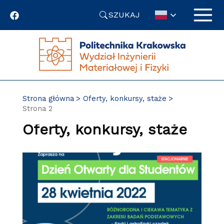
Przejdź
SZUKAJ
do
treści
Strona główna
Oferty, konkursy, staże
Strona 2
Oferty, konkursy, staże