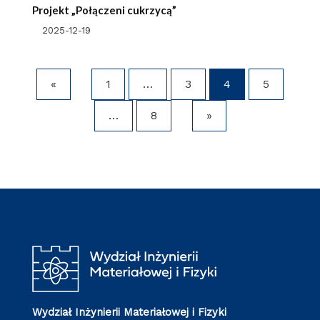
Projekt „Połączeni cukrzycą”
2025-12-19
«
1
…
3
4
5
…
8
»
Wydział Inżynierii Materiałowej i Fizyki