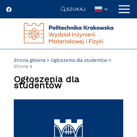
Przejdź
SZUKAJ
do
treści
Strona główna
Ogłoszenia dla studentów
Strona 4
Ogłoszenia dla
studentów