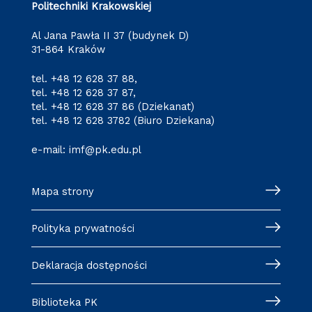
Politechniki Krakowskiej
Al Jana Pawła II 37 (budynek D)
31-864 Kraków
tel.
+48 12 628 37 88
,
tel.
+48 12 628 37 87
,
tel.
+48 12 628 37 86
(Dziekanat)
tel.
+48 12 628 3782
(Biuro Dziekana)
e-mail:
imf@pk.edu.pl
Mapa strony
Polityka prywatności
Deklaracja dostępności
Biblioteka PK