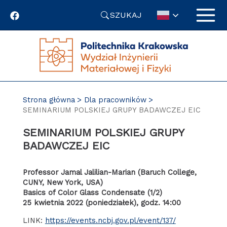
Przejdź
SZUKAJ
do
treści
Strona główna
Dla pracowników
SEMINARIUM POLSKIEJ GRUPY BADAWCZEJ EIC
SEMINARIUM POLSKIEJ GRUPY
BADAWCZEJ EIC
Professor Jamal Jalilian-Marian (Baruch College,
CUNY, New York, USA)
Basics of Color Glass Condensate (1/2)
25 kwietnia 2022 (poniedziałek), godz. 14:00
LINK:
https://events.ncbj.gov.pl/event/137/