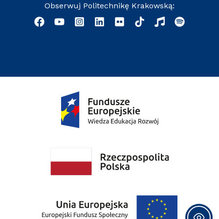
Obserwuj Politechnikę Krakowską: