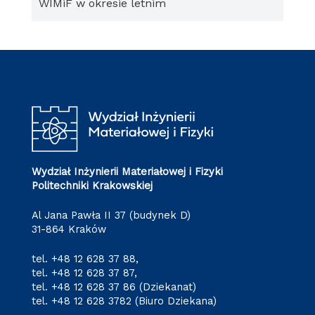
WIMiF w okresie letnim
Wydział Inżynierii Materiałowej i Fizyki
Politechniki Krakowskiej
Al Jana Pawła II 37 (budynek D)
31-864 Kraków
tel.
+48 12 628 37 88
,
tel.
+48 12 628 37 87
,
tel.
+48 12 628 37 86
(Dziekanat)
tel.
+48 12 628 3782
(Biuro Dziekana)