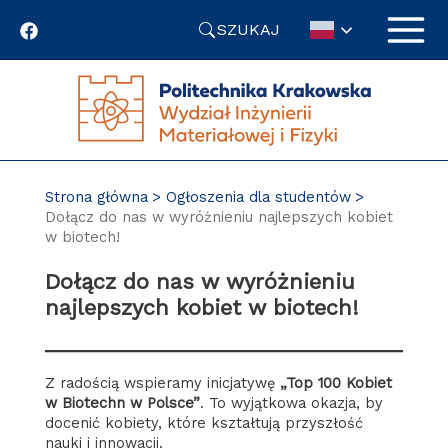
Przejdź
SZUKAJ
do
treści
Strona główna
Ogłoszenia dla studentów
Dołącz do nas w wyróżnieniu najlepszych kobiet
w biotech!
Dołącz do nas w wyróżnieniu
najlepszych kobiet w biotech!
Z radością wspieramy inicjatywę
„Top 100 Kobiet
w Biotechn w Polsce”
. To wyjątkowa okazja, by
docenić kobiety, które kształtują przyszłość
nauki i innowacji.