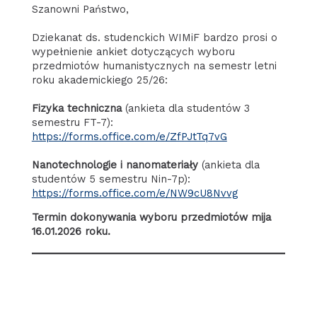
Szanowni Państwo,
Dziekanat ds. studenckich WIMiF bardzo prosi o
wypełnienie ankiet dotyczących wyboru
przedmiotów humanistycznych na semestr letni
roku akademickiego 25/26:
Fizyka techniczna
(ankieta dla studentów 3
semestru FT-7):
https://forms.office.com/e/ZfPJtTq7vG
Nanotechnologie i nanomateriały
(ankieta dla
studentów 5 semestru Nin-7p):
https://forms.office.com/e/NW9cU8Nvvg
Termin dokonywania wyboru przedmiotów mija
16.01.2026 roku.