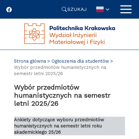
Przejdź
SZUKAJ
do
treści
Strona główna
Ogłoszenia dla studentów
Wybór przedmiotów humanistycznych na
semestr letni 2025/26
Wybór przedmiotów
humanistycznych na semestr
letni 2025/26
Ankiety dotyczące wyboru przedmiotów
humanistycznych na semestr letni roku
akademickiego 25/26