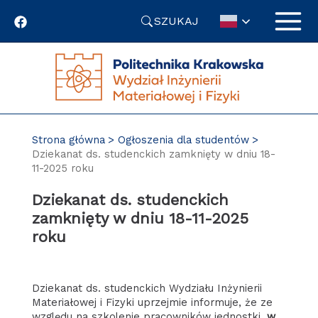
Przejdź
SZUKAJ
do
treści
Strona główna
Ogłoszenia dla studentów
Dziekanat ds. studenckich zamknięty w dniu 18-
11-2025 roku
Dziekanat ds. studenckich
zamknięty w dniu 18-11-2025
roku
Dziekanat ds. studenckich Wydziału Inżynierii
Materiałowej i Fizyki uprzejmie informuje, że ze
względu na szkolenie pracowników jednostki,
w