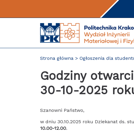
Przejdź
do
treści
Strona główna
Ogłoszenia dla studen
Godziny otwarci
30-10-2025 rok
Szanowni Państwo,
w dniu 30.10.2025 roku Dziekanat ds. s
10.00-12.00
.