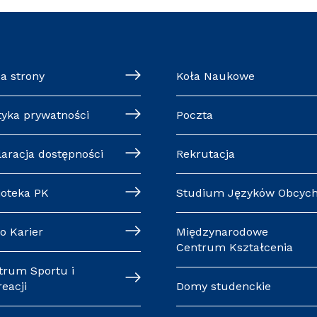
a strony
Koła Naukowe
tyka prywatności
Poczta
laracja dostępności
Rekrutacja
ioteka PK
Studium Języków Obcyc
o Karier
Międzynarodowe
Centrum Kształcenia
trum Sportu i
eacji
Domy studenckie