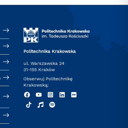
Politechnika Krakowska
ul. Warszawska 24
31-155 Kraków
h
Obserwuj Politechnikę
Krakowską: