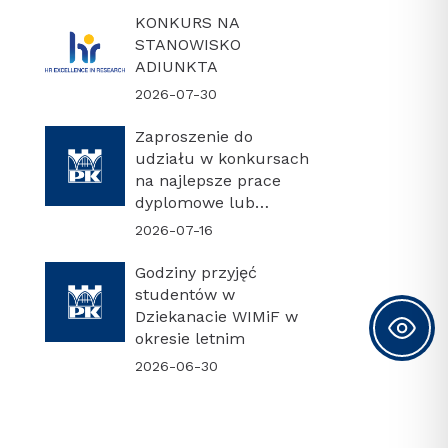
KONKURS NA
STANOWISKO
ADIUNKTA
2026-07-30
Zaproszenie do
udziału w konkursach
na najlepsze prace
dyplomowe lub
najlepszą rozprawę
2026-07-16
doktorską
Godziny przyjęć
studentów w
Dziekanacie WIMiF w
okresie letnim
2026-06-30