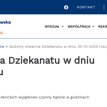
KONTAKT
WYDZIAŁ
WSPÓŁPRACA
REKR
tów
Godziny otwarcia Dziekanatu w dniu 30-10-2025 rok
a Dziekanatu w dniu
u
tudenckich wyjątkowo czynny będzie w godzinach