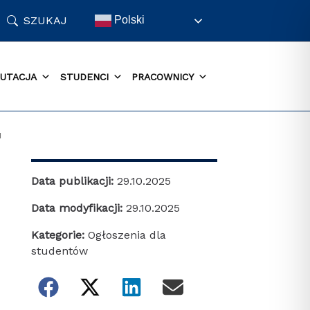
SZUKAJ
Polski
UTACJA
STUDENCI
PRACOWNICY
u
Data publikacji:
29.10.2025
Data modyfikacji:
29.10.2025
Kategorie:
Ogłoszenia dla
studentów