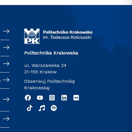
Politechnika Krakowska
ul. Warszawska 24
31-155 Kraków
h
Obserwuj Politechnikę
Krakowską: