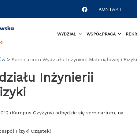
KONTAKT
WYDZIAŁ
WSPÓŁPRACA
REKR
tów
Seminarium Wydziału Inżynierii Materiałowej i Fizyki
iału Inżynierii
izyki
 D012 (Kampus Czyżyny) odbędzie się seminarium, na
Zespół Fizyki Cząstek)