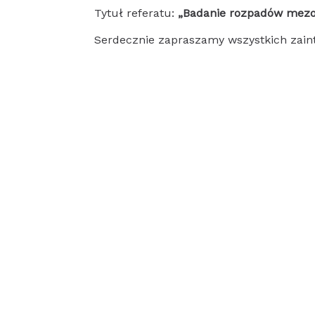
Tytuł referatu:
„Badanie rozpadów mez
Serdecznie zapraszamy wszystkich zain