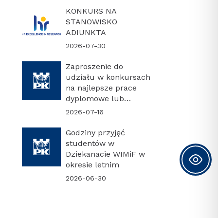
KONKURS NA
STANOWISKO
ADIUNKTA
2026-07-30
Zaproszenie do
udziału w konkursach
na najlepsze prace
dyplomowe lub
najlepszą rozprawę
2026-07-16
doktorską
Godziny przyjęć
studentów w
Dziekanacie WIMiF w
okresie letnim
2026-06-30