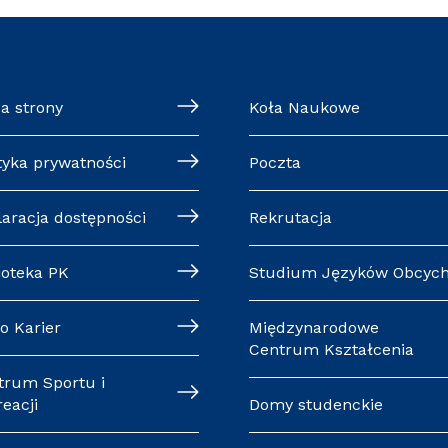
a strony
Koła Naukowe
tyka prywatności
Poczta
laracja dostępności
Rekrutacja
ioteka PK
Studium Języków Obcyc
o Karier
Międzynarodowe
Centrum Kształcenia
trum Sportu i
eacji
Domy studenckie