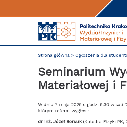
Przejdź
do
treści
Strona główna
Ogłoszenia dla studen
Seminarium Wydz
Materiałowej i F
W dniu 7 maja 2025 o godz. 9:30 w sali
którym referat wygłosi:
dr inż. Józef Borsuk
(Katedra Fizyki PK, 