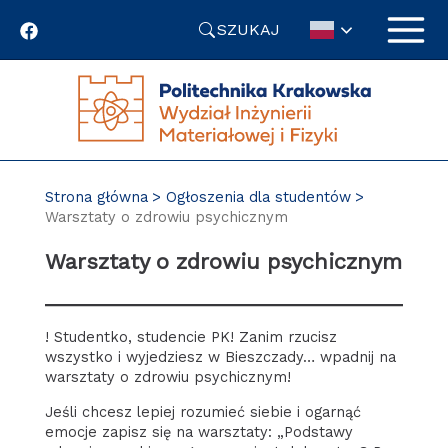
Przejdź
SZUKAJ
do
treści
Strona główna
Ogłoszenia dla studentów
Warsztaty o zdrowiu psychicznym
Warsztaty o zdrowiu psychicznym
! Studentko, studencie PK! Zanim rzucisz
wszystko i wyjedziesz w Bieszczady… wpadnij na
warsztaty o zdrowiu psychicznym!
Jeśli chcesz lepiej rozumieć siebie i ogarnąć
emocje zapisz się na warsztaty: „Podstawy