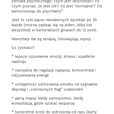
zdrowia psychicznego: czym jest dobrostan? Po
czym poznać, że jest OK? Co jest ‘normalne’? Od
samorozwoju do psychiatry”
Jest to cykl pięciu niezależnych spotkań po 3h
każde (można zapisać się na jeden, kilka lub
wszystkie) w kameralnych grupach do 12 osób.
Warsztaty nie są terapią. Obowiązują zapisy.
Co zyskasz?
* lepsze rozumienie emocji, stresu i spadków
nastroju
* narzędzia do regulacji napięcia, koncentracji i
odzyskiwania energii
* umiejętność odróżniania smutku od sygnałów
depresji i „czerwonych flag” uzależnień
* jasną mapę: kiedy samopomoc, kiedy
konsultacja, gdzie szukać wsparcia
* konkretne kroki do wdrożenia od razu (karty