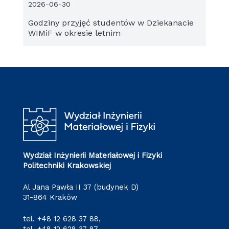
2026-06-30
Godziny przyjęć studentów w Dziekanacie
WIMiF w okresie letnim
Wydział Inżynierii Materiałowej i Fizyki
Politechniki Krakowskiej
Al Jana Pawła II 37 (budynek D)
31-864 Kraków
tel.
+48 12 628 37 88
,
tel.
+48 12 628 37 87
,