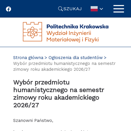
Przejdź
SZUKAJ
do
treści
Strona główna
Ogłoszenia dla studentów
Wybór przedmiotu humanistycznego na semestr
zimowy roku akademickiego 2026/27
Wybór przedmiotu
humanistycznego na semestr
zimowy roku akademickiego
2026/27
Szanowni Państwo,