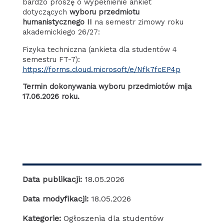
bardzo proszę o wypełnienie ankiet
dotyczących
wyboru przedmiotu
humanistycznego II
na semestr zimowy roku
akademickiego 26/27:
Fizyka techniczna (ankieta dla studentów 4
semestru FT-7):
https://forms.cloud.microsoft/e/Nfk7fcEP4p
Termin dokonywania wyboru przedmiotów mija
17.06.2026 roku.
Data publikacji:
18.05.2026
Data modyfikacji:
18.05.2026
Kategorie:
Ogłoszenia dla studentów