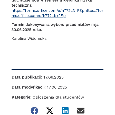
dot. studentów 4 semestru kierunku Fizyka
techniczna:
https://forms.office.com/e/h772LNrPEp
https://for
ms.office.com/e/h772LNrPEp
Termin dokonywania wyboru przedmiotów mija
30.06.2025 roku.
Karolina Widomska
Data publikacji:
17.06.2025
Data modyfikacji:
17.06.2025
Kategorie:
Ogłoszenia dla studentów