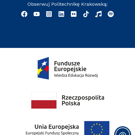
Obserwuj Politechnikę Krakowską: