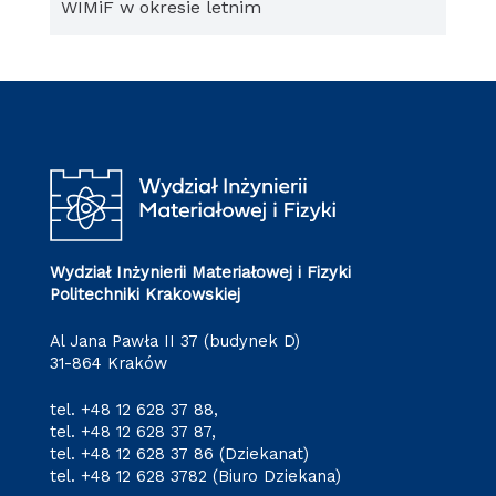
WIMiF w okresie letnim
Wydział Inżynierii Materiałowej i Fizyki
Politechniki Krakowskiej
Al Jana Pawła II 37 (budynek D)
31-864 Kraków
tel.
+48 12 628 37 88
,
tel.
+48 12 628 37 87
,
tel.
+48 12 628 37 86
(Dziekanat)
tel.
+48 12 628 3782
(Biuro Dziekana)