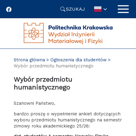
Przejdź
SZUKAJ
do
treści
Strona główna
Ogłoszenia dla studentów
Wybór przedmiotu humanistycznego
Wybór przedmiotu
humanistycznego
Szanowni Państwo,
bardzo proszę o wypełnienie ankiet dotyczących
wyboru przedmiotu humanistycznego na semestr
zimowy roku akademickiego 25/26: