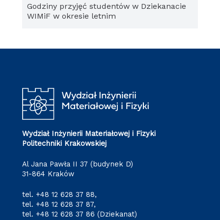
Godziny przyjęć studentów w Dziekanacie
WIMiF w okresie letnim
Wydział Inżynierii Materiałowej i Fizyki
Politechniki Krakowskiej
Al Jana Pawła II 37 (budynek D)
31-864 Kraków
tel.
+48 12 628 37 88
,
tel.
+48 12 628 37 87
,
tel.
+48 12 628 37 86
(Dziekanat)