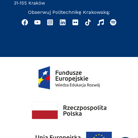
31-155 Kraków
Obserwuj Politechnikę Krakowską: