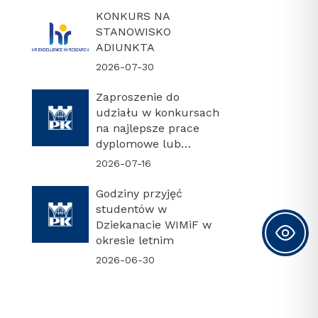
KONKURS NA
STANOWISKO
ADIUNKTA
2026-07-30
Zaproszenie do
udziału w konkursach
na najlepsze prace
dyplomowe lub
najlepszą rozprawę
2026-07-16
doktorską
Godziny przyjęć
studentów w
Dziekanacie WIMiF w
okresie letnim
2026-06-30