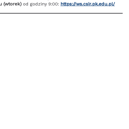
u (wtorek)
od godziny 9:00:
https://ws.csir.pk.edu.pl/