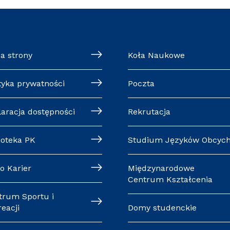
a strony
Koła Naukowe
tyka prywatności
Poczta
laracja dostępności
Rekrutacja
ioteka PK
Studium Języków Obcyc
o Karier
Międzynarodowe
Centrum Kształcenia
trum Sportu i
eacji
Domy studenckie