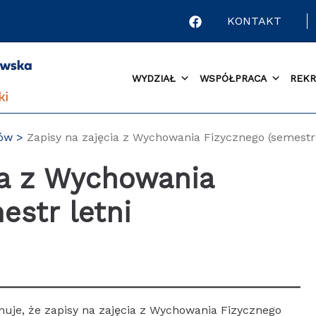
KONTAKT
WYDZIAŁ
WSPÓŁPRACA
REKR
tów
Zapisy na zajęcia z Wychowania Fizycznego (semestr
ia z Wychowania
estr letni
muje, że zapisy na zajęcia z Wychowania Fizycznego