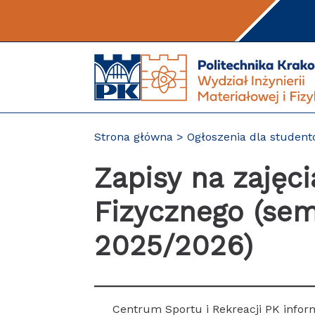
Przejdź
do
treści
Strona główna
Ogłoszenia dla studen
Zapisy na zajęc
Fizycznego (sem
2025/2026)
Centrum Sportu i Rekreacji PK infor