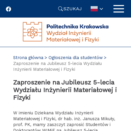
Przejdź
SZUKAJ
do
treści
Strona główna
Ogłoszenia dla studentów
Zaproszenie na Jubileusz 5-lecia Wydziału
Inżynierii Materiałowej i Fizyki
Zaproszenie na Jubileusz 5-lecia
Wydziału Inżynierii Materiałowej i
Fizyki
W imieniu Dziekana Wydziału Inżynierii
Materiałowej i Fizyki, dr hab. inż. Janusza Mikuły,
prof. PK, mamy zaszczyt zaprosić Studentów i
Doktorantów WIMiF na Jubileusz 5-lecia