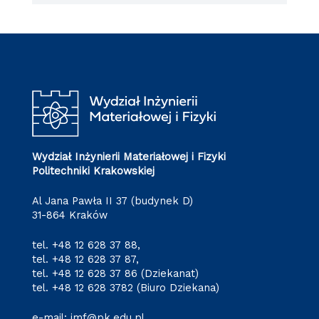
Wydział Inżynierii Materiałowej i Fizyki
Politechniki Krakowskiej
Al Jana Pawła II 37 (budynek D)
31-864 Kraków
tel.
+48 12 628 37 88
,
tel.
+48 12 628 37 87
,
tel.
+48 12 628 37 86
(Dziekanat)
tel.
+48 12 628 3782
(Biuro Dziekana)
e-mail:
imf@pk.edu.pl