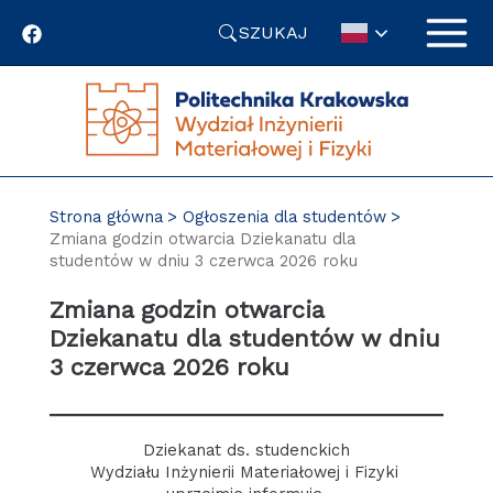
Przejdź
SZUKAJ
do
treści
Strona główna
Ogłoszenia dla studentów
Zmiana godzin otwarcia Dziekanatu dla
studentów w dniu 3 czerwca 2026 roku
Zmiana godzin otwarcia
Dziekanatu dla studentów w dniu
3 czerwca 2026 roku
Dziekanat ds. studenckich
Wydziału Inżynierii Materiałowej i Fizyki