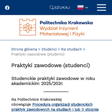
Przejdź
SZUKAJ
do
treści
Strona główna
Studenci
Na studiach
Praktyki zawodowe (studenci)
Praktyki zawodowe (studenci)
Studenckie praktyki zawodowe w roku
akademickim 2025/202
6
Na Politechnice Krakowskiej
obowiązuje
Procedura organizacji studenckich
praktyk zawodowych na studiach I lub II stopnia