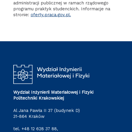
administracji publicznej w ramach rządowego
programu praktyk studenckich. Informacje na
stronie:
oferty.praca.gov.pl.
Wydział Inżynierii Materiałowej i Fizyki
Politechniki Krakowskiej
Al Jana Pawła II 37 (budynek D)
31-864 Kraków
tel.
+48 12 628 37 88
,