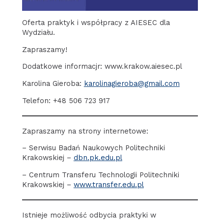
Oferta praktyk i współpracy z AIESEC dla
Wydziału.
Zapraszamy!
Dodatkowe informacjr: www.krakow.aiesec.pl
Karolina Gieroba:
karolinagieroba@gmail.com
Telefon: +48 506 723 917
Zapraszamy na strony internetowe:
– Serwisu Badań Naukowych Politechniki
Krakowskiej –
dbn.pk.edu.pl
– Centrum Transferu Technologii Politechniki
Krakowskiej –
www.transfer.edu.pl
Istnieje możliwość odbycia praktyki w