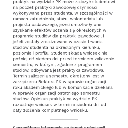
praktyk na wydziale PK może zaliczyć studentowi
na poczet praktyki zawodowej czynności
wykonywane przez studenta, w szczególności w
ramach zatrudnienia, stażu, wolontariatu lub
projektu badawczego, jeżeli umożliwiły one
uzyskanie efektów uczenia się określonych w
programie studiów dla praktyki zawodowej, i
jeżeli zostały zrealizowane w czasie trwania
studiów studenta na określonym kierunku,
poziomie i profilu. Student składa wniosek nie
później niż siedem dni przed terminem zaliczenie
semestru, w którym, zgodnie z programem
studiów, odbywana jest praktyka zawodowa.
Termin zaliczenia semestru określony jest w
zarządzeniu Rektora PK w sprawie organizacji
roku akademickiego lub w komunikacie dziekana
w sprawie organizacji ostatniego semestru
studiów. Opiekun praktyk na wydziale PK
rozpatruje wniosek w terminie siedmiu dni od
daty złożenia kompletnego wniosku.
Szczegółowe informacje na temat organizacji