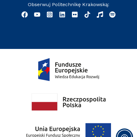
Obserwuj Politechnikę Krakowską: