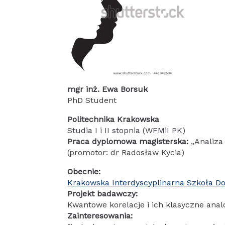
mgr inż. Ewa Borsuk
PhD Student
Politechnika Krakowska
Studia I i II stopnia (WFMiI PK)
Praca dyplomowa magisterska:
„Analiza
(promotor: dr Radosław Kycia)
Obecnie:
Krakowska Interdyscyplinarna Szkoła D
Projekt badawczy:
Kwantowe korelacje i ich klasyczne anal
Zainteresowania: