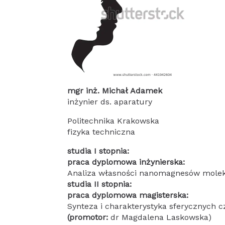
mgr inż. Michał Adamek
inżynier ds. aparatury
Politechnika Krakowska
fizyka techniczna
studia I stopnia:
praca dyplomowa inżynierska:
Analiza własności nanomagnesów molekul
studia II stopnia:
praca dyplomowa magisterska:
Synteza i charakterystyka sferycznych
(promotor:
dr Magdalena Laskowska)