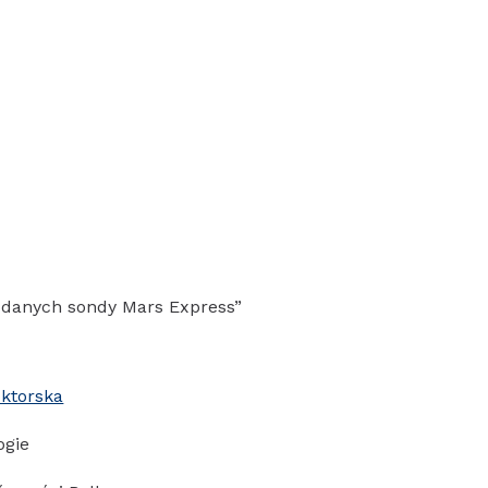
 danych sondy Mars Express”
oktorska
ogie