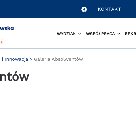
KONTAKT
WYDZIAŁ
WSPÓŁPRACA
REKR
 i Innowacja
Galeria Absolwentów
entów