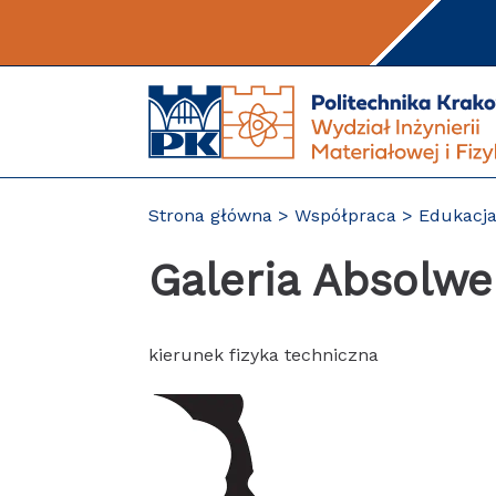
Przejdź
do
treści
Strona główna
Współpraca
Edukacja
Galeria Absolw
kierunek fizyka techniczna