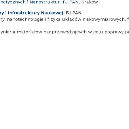
netycznych i Nanostruktur IFJ PAN
, Kraków
y i Infrastruktury Naukowej
IFJ PAN
 nanotechnologie i fizyka układów niskowymiarowych, fi
nżynieria materiałów nadprzewodzących w celu poprawy