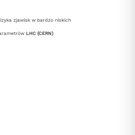
zyka zjawisk w bardzo niskich
 parametrów
LHC (CERN)