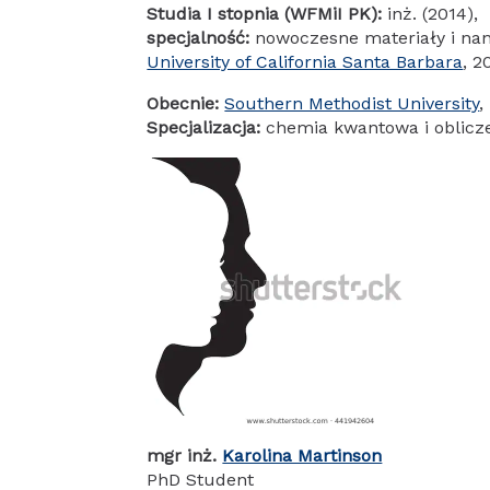
Studia I stopnia (WFMiI PK):
inż. (2014),
specjalność:
nowoczesne materiały i nan
University of California Santa Barbara
, 2
Obecnie:
Southern Methodist University
,
Specjalizacja:
chemia kwantowa i oblicz
mgr inż.
Karolina Martinson
PhD Student