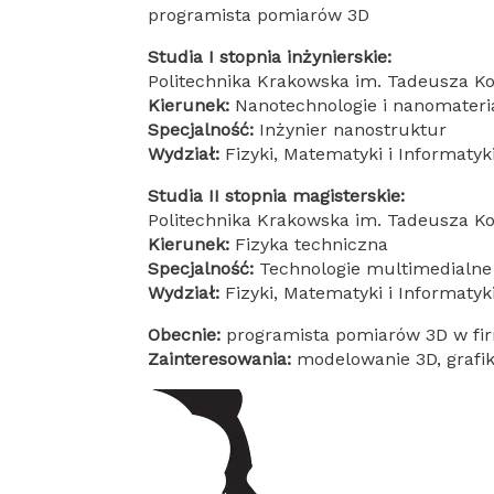
programista pomiarów 3D
Studia I stopnia inżynierskie:
Politechnika Krakowska im. Tadeusza Ko
Kierunek:
Nanotechnologie i nanomateri
Specjalność:
Inżynier nanostruktur
Wydział:
Fizyki, Matematyki i Informatyk
Studia II stopnia magisterskie:
Politechnika Krakowska im. Tadeusza Ko
Kierunek:
Fizyka techniczna
Specjalność:
Technologie multimedialne
Wydział:
Fizyki, Matematyki i Informatyk
Obecnie:
programista pomiarów 3D w fi
Zainteresowania:
modelowanie 3D, graf