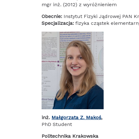
mgr inż. (2012) z wyróżnieniem
Obecnie:
Instytut Fizyki Jądrowej PAN 
Specjalizacja:
fizyka cząstek elementar
inż.
Małgorzata Z. Makoś
,
PhD Student
Politechnika Krakowska