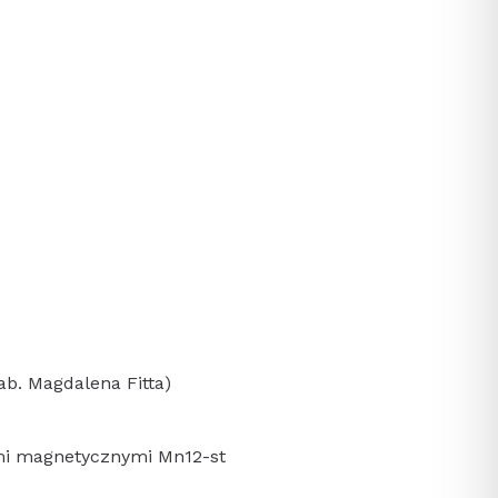
b. Magdalena Fitta)
ami magnetycznymi Mn12-st