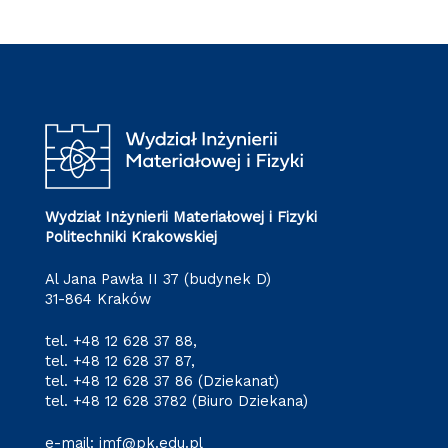
Wydział Inżynierii Materiałowej i Fizyki
Politechniki Krakowskiej
Al Jana Pawła II 37 (budynek D)
31-864 Kraków
tel.
+48 12 628 37 88
,
tel.
+48 12 628 37 87
,
tel.
+48 12 628 37 86
(Dziekanat)
tel.
+48 12 628 3782
(Biuro Dziekana)
e-mail:
imf@pk.edu.pl