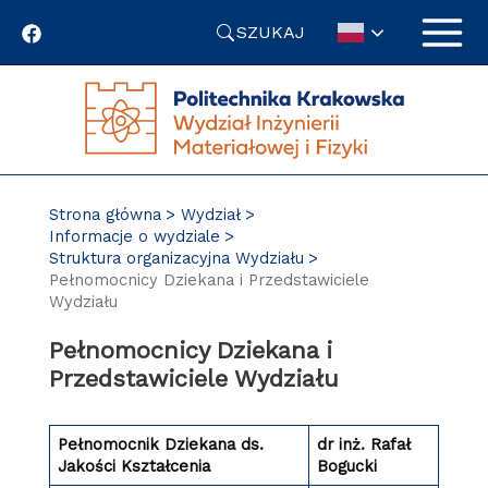
Przejdź
SZUKAJ
do
treści
Strona główna
Wydział
Informacje o wydziale
Struktura organizacyjna Wydziału
Pełnomocnicy Dziekana i Przedstawiciele
Wydziału
Pełnomocnicy Dziekana i
Przedstawiciele Wydziału
Pełnomocnik Dziekana ds.
dr inż. Rafał
Jakości Kształcenia
Bogucki