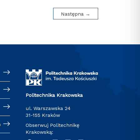
Następna
→
Politechnika Krakowska
ul. Warszawska 24
31-155 Kraków
h
Obserwuj Politechnikę
Krakowską: