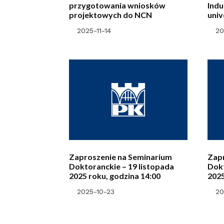
przygotowania wniosków
Indu
projektowych do NCN
univ
engi
2025-11-14
20
fiel
Zaproszenie na Seminarium
Zap
Doktoranckie – 19 listopada
Dokt
2025 roku, godzina 14:00
202
2025-10-23
20