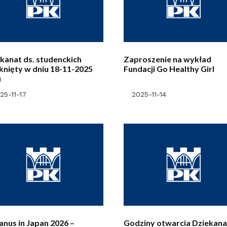
kanat ds. studenckich
Zaproszenie na wykład
nięty w dniu 18-11-2025
Fundacji Go Healthy Girl
u
25-11-17
2025-11-14
anus in Japan 2026 –
Godziny otwarcia Dziekana