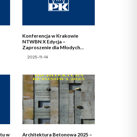
Konferencja w Krakowie
NTWBN X Edycja –
Zaproszenie dla Młodych
Naukowców
2025-11-14
tu w
Architektura Betonowa 2025 –