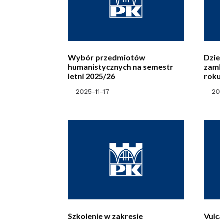
Wybór przedmiotów
Dzie
humanistycznych na semestr
zamk
letni 2025/26
rok
2025-11-17
20
Szkolenie w zakresie
Vulc