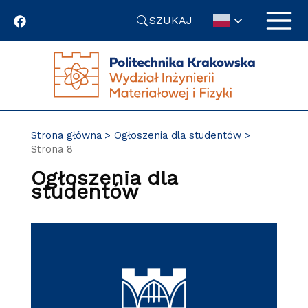
Przejdź
SZUKAJ
do
treści
Strona główna
Ogłoszenia dla studentów
Strona 8
Ogłoszenia dla
studentów