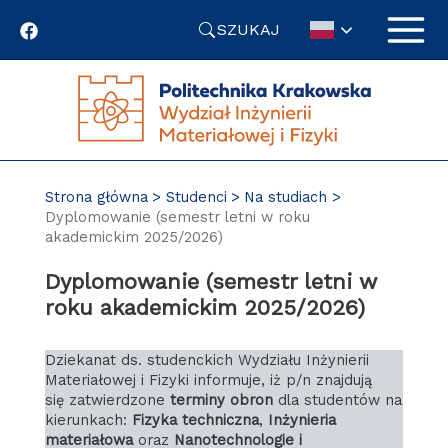
Przejdź
SZUKAJ
do
treści
Strona główna
Studenci
Na studiach
Dyplomowanie (semestr letni w roku
akademickim 2025/2026)
Dyplomowanie (semestr letni w
roku akademickim 2025/2026)
Dziekanat ds. studenckich Wydziału Inżynierii
Materiałowej i Fizyki informuje, iż p/n znajdują
się zatwierdzone
terminy obron
dla studentów na
kierunkach:
Fizyka techniczna
,
Inżynieria
materiałowa
oraz
Nanotechnologie i