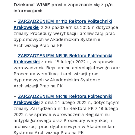
Dziekanat WIMiF prosi o zapoznanie się z p/n
informacjami:
–
ZARZĄDZENIEM nr 110
Rektora Politechniki
Krakowskie
j
z 20 października 2025 r. dotyczące
zmiany Procedury weryfikacji i archiwizacji prac
dyplomowych w Akademickim Systemie
Archiwizacji Prac na PK
–
ZARZĄDZENIEM NR 15 Rektora Politechniki
Krakowskiej
z dnia 18 lutego 2022 r., w sprawie
wprowadzenia Regulaminu antyplagiatowego oraz
Procedury weryfikacji i archiwizacji prac
dyplomowych w Akademickim Systemie
Archiwizacji Prac na PK
–
ZARZĄDZENIEM NR 18 Rektora Politechniki
Krakowskiej
z dnia 24 lutego 2022 r., dotyczącym
zmiany Zarządzenia nr 15 Rektora PK z 18 lutego
2022 r. w sprawie wprowadzenia Regulaminu
antyplagiatowego oraz Procedury weryfikacji i
archiwizacji prac dyplomowych w Akademickim
Systemie Archiwizacji Prac na PK