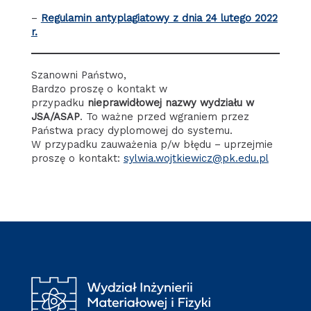
–
Regulamin antyplagiatowy z dnia 24 lutego 2022
r.
Szanowni Państwo,
Bardzo proszę o kontakt w
przypadku
nieprawidłowej nazwy wydziału w
JSA/ASAP
. To ważne przed wgraniem przez
Państwa pracy dyplomowej do systemu.
W przypadku zauważenia p/w błędu – uprzejmie
proszę o kontakt:
sylwia.wojtkiewicz@pk.edu.pl