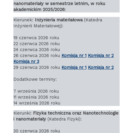
nanomateriały w semestrze letnim, w roku
akademickim 2025/2026
:
Kierunek:
Inżynieria materiałowa
(Katedra
Inżynierii Materiałowej):
19 czerwca 2026 roku
22 czerwca 2026 roku
24 czerwca 2026 roku
26 czerwca 2026 roku
Komisja nr 1
Komisja nr 2
Komisja nr 3
29 czerwca 2026 roku
Komisja nr 1
Komisja nr 2
Dodatkowe terminy:
7 września 2026 roku
11 września 2026 roku
14 września 2026 roku
Kierunki:
Fizyka techniczna oraz Nanotechnologie
i nanomateriały
(Katedra Fizyki):
30 czerwca 2026 roku