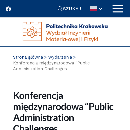
Przejdź
SZUKAJ
do
treści
Strona główna
Wydarzenia
Konferencja międzynarodowa “Public
Administration Challenges…
Konferencja
międzynarodowa “Public
Administration
Challenges…