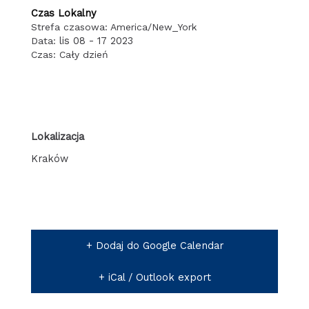
Czas Lokalny
Strefa czasowa:
America/New_York
lis 08 - 17 2023
Data:
Czas:
Cały dzień
Lokalizacja
Kraków
+ Dodaj do Google Calendar
+ iCal / Outlook export